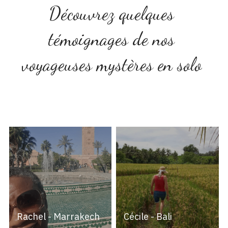
Découvrez quelques 
témoignages de nos 
voyageuses mystères 
en solo 
Rachel - Marrakech
Cécile - Bali