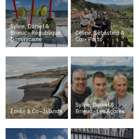
Sylvie, Daniel &
Brieuc - République
Céline, Sébastien &
Dominicaine
Co. - Porto
Sylvie, Daniel &
Émilie & Co - Islande
Brieuc - Les Açores