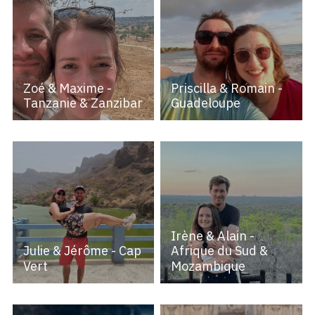
Zoé & Maxime -
Priscilla & Romain -
Tanzanie & Zanzibar
Guadeloupe
Irène & Alain -
Julie & Jérôme - Cap
Afrique du Sud &
Vert
Mozambique