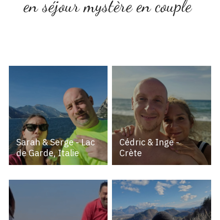
en séjour mystère en couple 
Sarah & Serge - Lac
Cédric & Inge -
de Garde, Italie
Crète