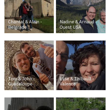
Chantal & Alain -
Nadine & Arnaud -
Belgrade
Ouest USA
Tom & John -
Elise & Thibault -
Guadeloupe
Valence